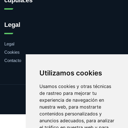
cupula.es
Legal
Legal
Cookies
Contacto
Utilizamos cookies
Usamos cookies y otras técnicas
de rastreo para mejorar tu
Update cookies preferences
experiencia de navegación en
Copyright © 2025 cupula.es
nuestra web, para mostrarte
contenidos personalizados y
anuncios adecuados, para analizar
el tráfico en nuestra web y para