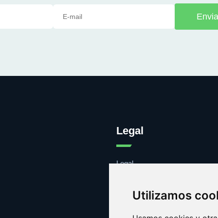
Envia
Legal
Legal
Cookies
Contacto
Utilizamos coo