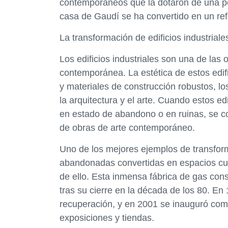
contemporáneos que la dotaron de una pe
casa de Gaudí se ha convertido en un ref
La transformación de edificios industriale
Los edificios industriales son una de las
contemporánea. La estética de estos edif
y materiales de construcción robustos, l
la arquitectura y el arte. Cuando estos e
en estado de abandono o en ruinas, se co
de obras de arte contemporáneo.
Uno de los mejores ejemplos de transforma
abandonadas convertidas en espacios cu
de ello. Esta inmensa fábrica de gas con
tras su cierre en la década de los 80. E
recuperación, y en 2001 se inauguró como
exposiciones y tiendas.