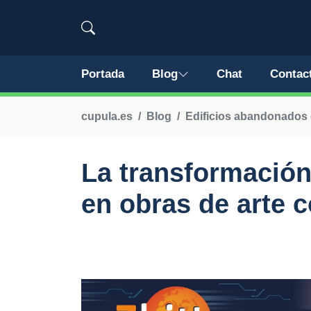
Portada
Blog
Chat
Contac
cupula.es
Blog
Edificios abandonados 
La transformación 
en obras de arte