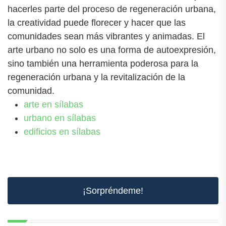
hacerles parte del proceso de regeneración urbana,
la creatividad puede florecer y hacer que las
comunidades sean más vibrantes y animadas. El
arte urbano no solo es una forma de autoexpresión,
sino también una herramienta poderosa para la
regeneración urbana y la revitalización de la
comunidad.
arte en sílabas
urbano en sílabas
edificios en sílabas
¡Sorpréndeme!