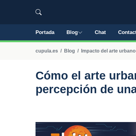
Portada
Blog
Chat
Contac
cupula.es
Blog
Impacto del arte urban
Cómo el arte urba
percepción de un