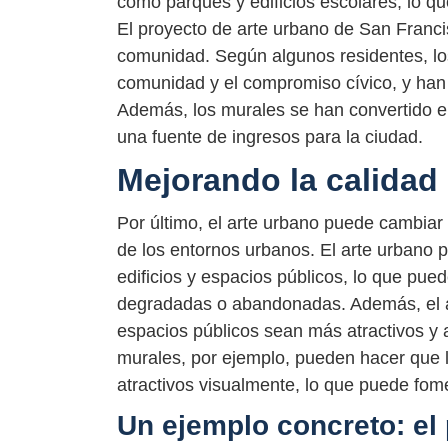
como parques y edificios escolares, lo qu
El proyecto de arte urbano de San Franci
comunidad. Según algunos residentes, los
comunidad y el compromiso cívico, y han 
Además, los murales se han convertido en 
una fuente de ingresos para la ciudad.
Mejorando la calidad
Por último, el arte urbano puede cambiar
de los entornos urbanos. El arte urbano 
edificios y espacios públicos, lo que pued
degradadas o abandonadas. Además, el a
espacios públicos sean más atractivos y a
murales, por ejemplo, pueden hacer que 
atractivos visualmente, lo que puede fome
Un ejemplo concreto: el