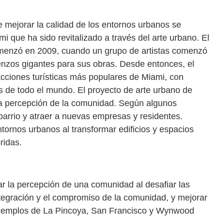
 mejorar la calidad de los entornos urbanos se
 que ha sido revitalizado a través del arte urbano. El
menzó en 2009, cuando un grupo de artistas comenzó
ienzos gigantes para sus obras. Desde entonces, el
acciones turísticas más populares de Miami, con
es de todo el mundo. El proyecto de arte urbano de
a percepción de la comunidad. Según algunos
l barrio y atraer a nuevas empresas y residentes.
tornos urbanos al transformar edificios y espacios
ridas.
r la percepción de una comunidad al desafiar las
ntegración y el compromiso de la comunidad, y mejorar
 ejemplos de La Pincoya, San Francisco y Wynwood