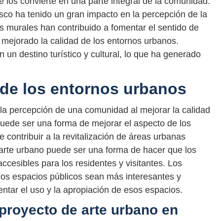
e los convierte en una parte integral de la comunidad.
sco ha tenido un gran impacto en la percepción de la
 murales han contribuido a fomentar el sentido de
mejorado la calidad de los entornos urbanos.
un destino turístico y cultural, lo que ha generado
 de los entornos urbanos
 la percepción de una comunidad al mejorar la calidad
puede ser una forma de mejorar el aspecto de los
e contribuir a la revitalización de áreas urbanas
rte urbano puede ser una forma de hacer que los
ccesibles para los residentes y visitantes. Los
los espacios públicos sean más interesantes y
ntar el uso y la apropiación de esos espacios.
 proyecto de arte urbano en