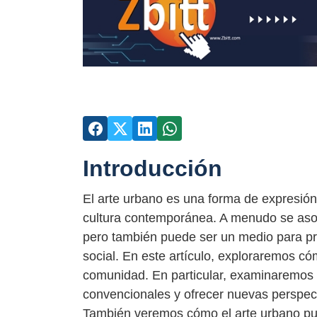
Introducción
El arte urbano es una forma de expresión
cultura contemporánea. A menudo se asoci
pero también puede ser un medio para pro
social. En este artículo, exploraremos c
comunidad. En particular, examinaremos c
convencionales y ofrecer nuevas perspecti
También veremos cómo el arte urbano pue