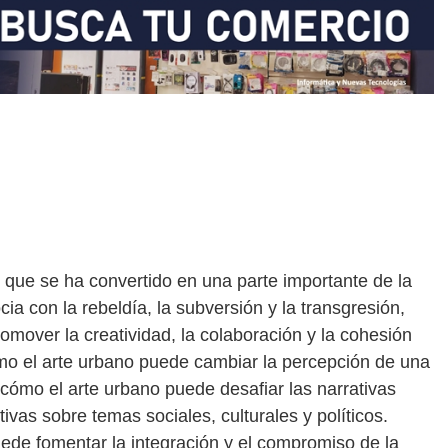
 que se ha convertido en una parte importante de la
a con la rebeldía, la subversión y la transgresión,
mover la creatividad, la colaboración y la cohesión
ómo el arte urbano puede cambiar la percepción de una
ómo el arte urbano puede desafiar las narrativas
vas sobre temas sociales, culturales y políticos.
de fomentar la integración y el compromiso de la