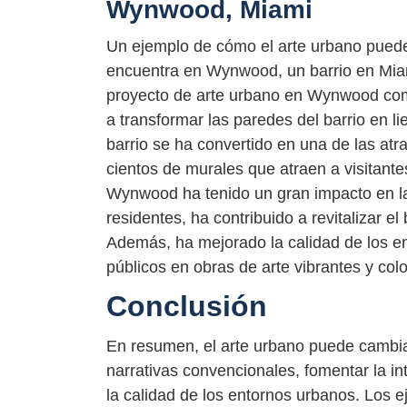
Wynwood, Miami
Un ejemplo de cómo el arte urbano puede
encuentra en Wynwood, un barrio en Miami
proyecto de arte urbano en Wynwood co
a transformar las paredes del barrio en l
barrio se ha convertido en una de las atr
cientos de murales que atraen a visitant
Wynwood ha tenido un gran impacto en l
residentes, ha contribuido a revitalizar e
Además, ha mejorado la calidad de los en
públicos en obras de arte vibrantes y colo
Conclusión
En resumen, el arte urbano puede cambia
narrativas convencionales, fomentar la i
la calidad de los entornos urbanos. Los