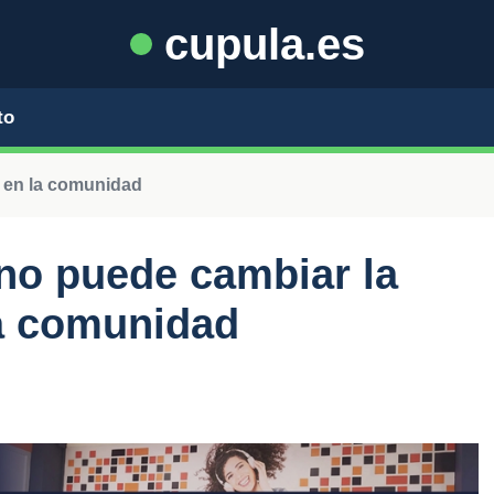
cupula.es
to
o en la comunidad
no puede cambiar la
a comunidad