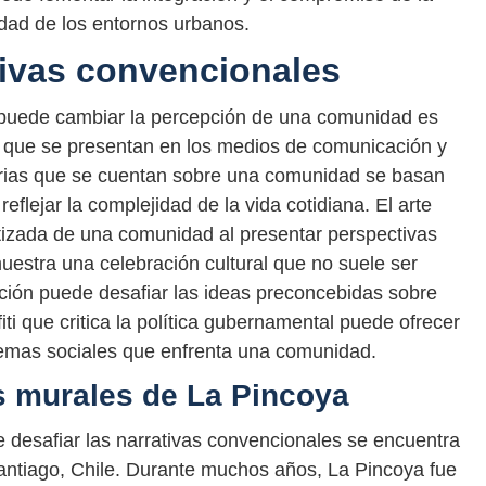
dad de los entornos urbanos.
tivas convencionales
 puede cambiar la percepción de una comunidad es
s que se presentan en los medios de comunicación y
torias que se cuentan sobre una comunidad se basan
eflejar la complejidad de la vida cotidiana. El arte
izada de una comunidad al presentar perspectivas
uestra una celebración cultural que no suele ser
ión puede desafiar las ideas preconcebidas sobre
i que critica la política gubernamental puede ofrecer
lemas sociales que enfrenta una comunidad.
s murales de La Pincoya
 desafiar las narrativas convencionales se encuentra
Santiago, Chile. Durante muchos años, La Pincoya fue