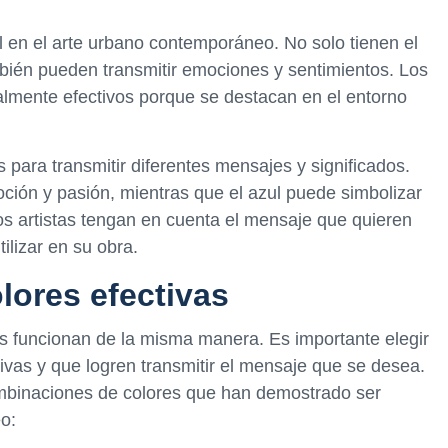
 en el arte urbano contemporáneo. No solo tienen el
mbién pueden transmitir emociones y sentimientos. Los
ialmente efectivos porque se destacan en el entorno
.
 para transmitir diferentes mensajes y significados.
oción y pasión, mientras que el azul puede simbolizar
los artistas tengan en cuenta el mensaje que quieren
tilizar en su obra.
ores efectivas
vos funcionan de la misma manera. Es importante elegir
vas y que logren transmitir el mensaje que se desea.
mbinaciones de colores que han demostrado ser
o: