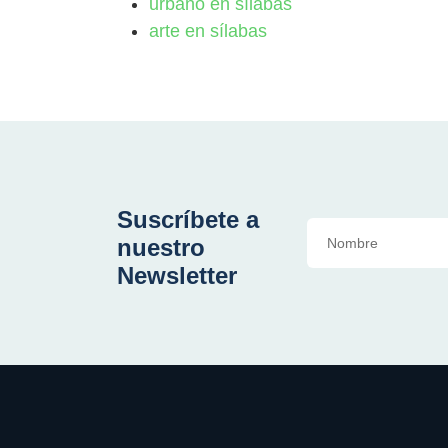
urbano en sílabas
arte en sílabas
Suscríbete a
nuestro
Newsletter