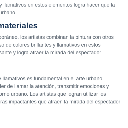
 y llamativos en estos elementos logra hacer que la
urbano.
materiales
ráneo, los artistas combinan la pintura con otros
 de colores brillantes y llamativos en estos
sante y logra atraer la mirada del espectador.
s y llamativos es fundamental en el arte urbano
er de llamar la atención, transmitir emociones y
orno urbano. Los artistas que logran utilizar los
obras impactantes que atraen la mirada del espectador