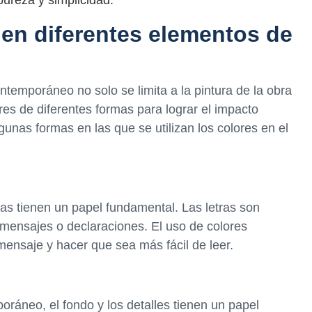
pureza y simplicidad.
 en diferentes elementos de
ontemporáneo no solo se limita a la pintura de la obra
lores de diferentes formas para lograr el impacto
unas formas en las que se utilizan los colores en el
ras tienen un papel fundamental. Las letras son
 mensajes o declaraciones. El uso de colores
 mensaje y hacer que sea más fácil de leer.
ráneo, el fondo y los detalles tienen un papel