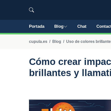
Portada
Blog
Chat
Contac
cupula.es
Blog
Uso de colores brillante
Cómo crear impact
brillantes y llamat