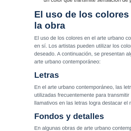
un color que transmite sensación de 
El uso de los colores
la obra
El uso de los colores en el arte urbano c
en sí. Los artistas pueden utilizar los co
deseado. A continuación, se presentan alg
arte urbano contemporáneo:
Letras
En el arte urbano contemporáneo, las let
utilizadas frecuentemente para transmitir
llamativos en las letras logra destacar el
Fondos y detalles
En algunas obras de arte urbano contempo