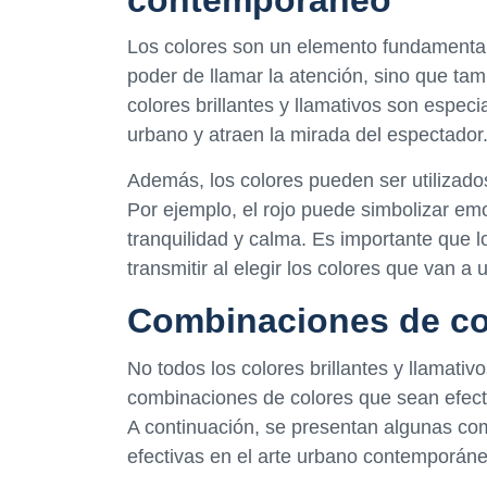
contemporáneo
Los colores son un elemento fundamental
poder de llamar la atención, sino que ta
colores brillantes y llamativos son espec
urbano y atraen la mirada del espectador
Además, los colores pueden ser utilizados
Por ejemplo, el rojo puede simbolizar em
tranquilidad y calma. Es importante que 
transmitir al elegir los colores que van a u
Combinaciones de col
No todos los colores brillantes y llamati
combinaciones de colores que sean efecti
A continuación, se presentan algunas co
efectivas en el arte urbano contemporáne