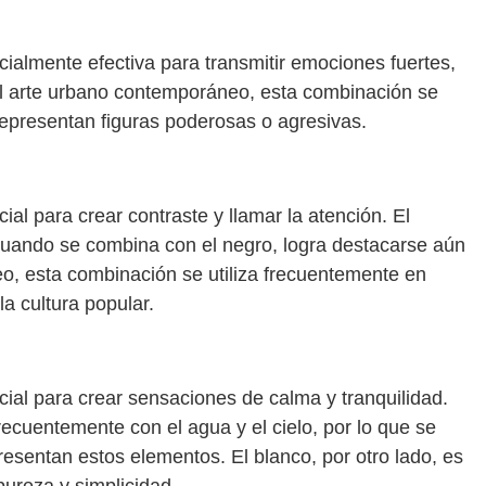
ialmente efectiva para transmitir emociones fuertes,
el arte urbano contemporáneo, esta combinación se
representan figuras poderosas o agresivas.
al para crear contraste y llamar la atención. El
 cuando se combina con el negro, logra destacarse aún
o, esta combinación se utiliza frecuentemente en
a cultura popular.
ial para crear sensaciones de calma y tranquilidad.
frecuentemente con el agua y el cielo, por lo que se
esentan estos elementos. El blanco, por otro lado, es