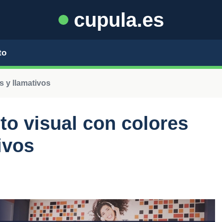
cupula.es
to
s y llamativos
o visual con colores
ivos